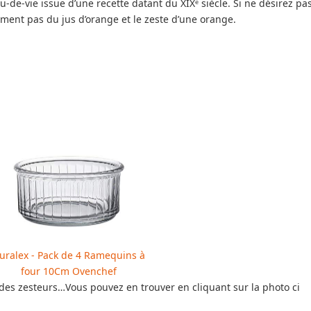
-de-vie issue d’une recette datant du XIXᵉ siècle. Si ne désirez pa
ment pas du jus d’orange et le zeste d’une orange.
uralex - Pack de 4 Ramequins à
four 10Cm Ovenchef
 des zesteurs…Vous pouvez en trouver en cliquant sur la photo ci