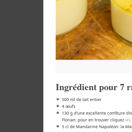
Ingrédient pour 7 
500 ml de lait entier
4 œufs
130 g d’une excellente confiture d’
Florian: pour en trouver cliquez
ici
.
5 cl de Mandarine Napoléon: la Ma