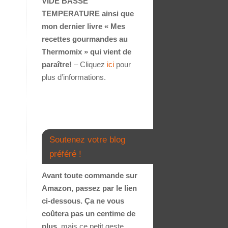
VIDE BASSE
TEMPERATURE ainsi que
mon dernier livre « Mes
recettes gourmandes au
Thermomix » qui vient de
paraître!
– Cliquez
ici
pour
plus d’informations.
Soutenez votre blog
préféré !
Avant toute commande sur
Amazon, passez par le lien
ci-dessous. Ça ne vous
coûtera pas un centime de
plus
, mais ce petit geste