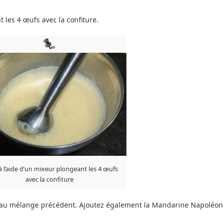
 les 4 œufs avec la confiture.
à l’aide d’un mixeur plongeant les 4 œufs
avec la confiture
 -le au mélange précédent. Ajoutez également la Mandarine Napoléon