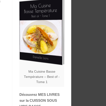
s
Ma Cuisine Basse
Température – Best of -
Tome 1
Découvrez MES LIVRES
sur la CUISSON SOUS