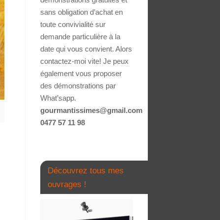
sans obligation d’achat en
toute convivialité sur
demande particulière à la
date qui vous convient. Alors
contactez-moi vite! Je peux
également vous proposer
des démonstrations par
What’sapp.
gourmantissimes@gmail.com
0477 57 11 98
Découvrez tous mes
ouvrages !