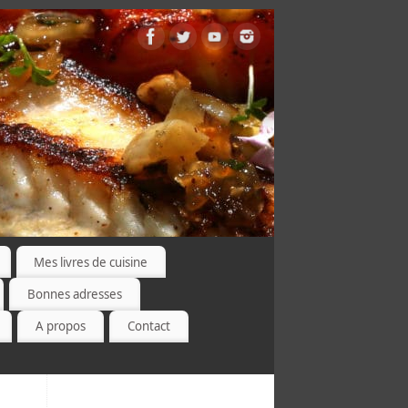
Mes livres de cuisine
Bonnes adresses
A propos
Contact