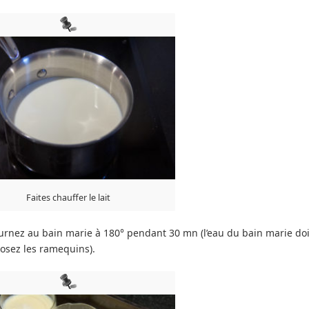
Faites chauffer le lait
rnez au bain marie à 180° pendant 30 mn (l’eau du bain marie doi
osez les ramequins).