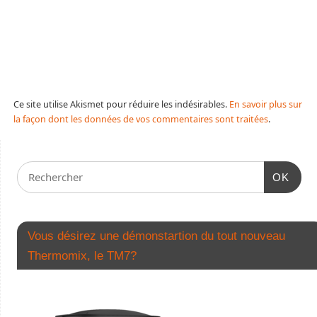
Ce site utilise Akismet pour réduire les indésirables.
En savoir plus sur
la façon dont les données de vos commentaires sont traitées
.
OK
Vous désirez une démonstartion du tout nouveau
Thermomix, le TM7?