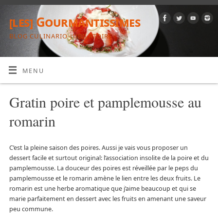
[les] Gourmantissimes
BLOG CULINARIO-JUBILATOIRE
MENU
Gratin poire et pamplemousse au
romarin
C’est la pleine saison des poires. Aussi je vais vous proposer un
dessert facile et surtout original: l’association insolite de la poire et du
pamplemousse. La douceur des poires est réveillée par le peps du
pamplemousse et le romarin amène le lien entre les deux fruits. Le
romarin est une herbe aromatique que j’aime beaucoup et qui se
marie parfaitement en dessert avec les fruits en amenant une saveur
peu commune.