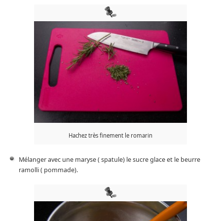
Hachez très finement le romarin
Mélanger avec une maryse ( spatule) le sucre glace et le beurre
ramolli ( pommade).