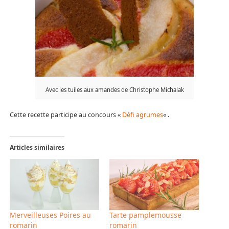
Avec les tuiles aux amandes de Christophe Michalak
Cette recette participe au concours «
Défi agrumes
« .
Articles similaires
Merveilleuses Poires au
Tarte pamplemousse
romarin
romarin