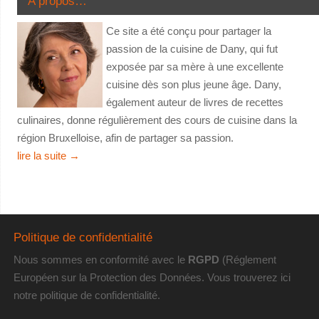
A propos…
Ce site a été conçu pour partager la
passion de la cuisine de Dany, qui fut
exposée par sa mère à une excellente
cuisine dès son plus jeune âge. Dany,
également auteur de livres de recettes
culinaires, donne régulièrement des cours de cuisine dans la
région Bruxelloise, afin de partager sa passion.
lire la suite
→
Politique de confidentialité
Nous sommes en conformité avec le
RGPD
(Réglement
Européen sur la Protection des Données. Vous trouverez
ici
notre politique de confidentialité
.