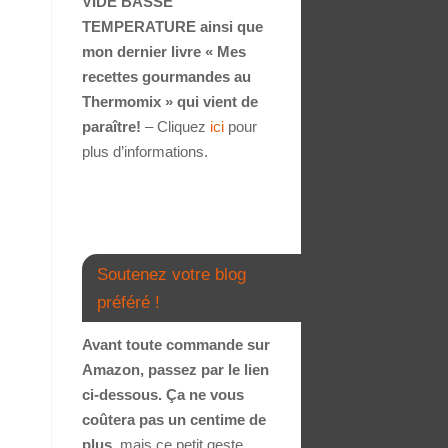
VIDE BASSE
TEMPERATURE ainsi que
mon dernier livre « Mes
recettes gourmandes au
Thermomix » qui vient de
paraître!
– Cliquez
ici
pour
plus d’informations.
Soutenez votre blog
préféré !
Avant toute commande sur
Amazon, passez par le lien
ci-dessous. Ça ne vous
coûtera pas un centime de
plus
, mais ce petit geste