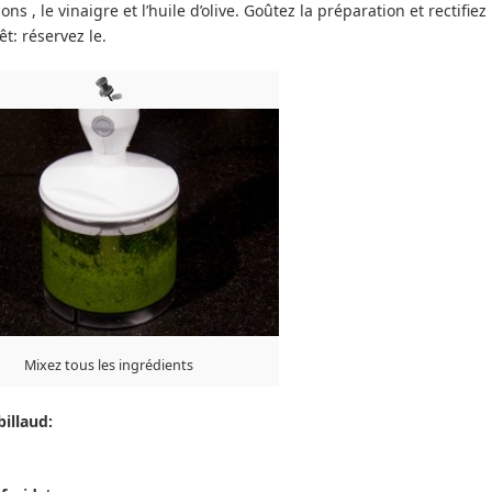
ns , le vinaigre et l’huile d’olive. Goûtez la préparation et rectifiez
t: réservez le.
Mixez tous les ingrédients
illaud: