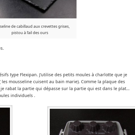
eline de cabillaud aux crevettes grises,
pistou à l’ail des ours
s.
fs type Flexipan. J’utilise des petits moules à charlotte que je
( les mousseline cuisent au bain marie). Comme la plaque des
e rabat la partie qui dépasse sur la partie qui est dans le plat…
ules individuels .