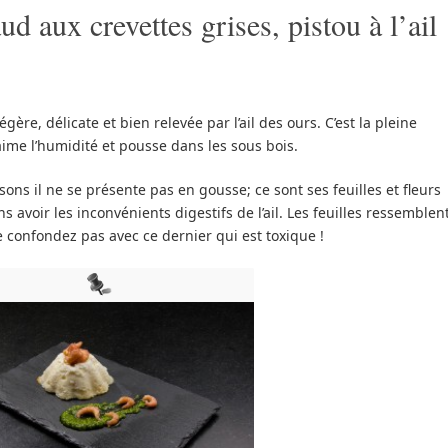
d aux crevettes grises, pistou à l’ail
ère, délicate et bien relevée par l’ail des ours. C’est la pleine
ime l’humidité et pousse dans les sous bois.
ons il ne se présente pas en gousse; ce sont ses feuilles et fleurs
s avoir les inconvénients digestifs de l’ail. Les feuilles ressemblen
 confondez pas avec ce dernier qui est toxique !