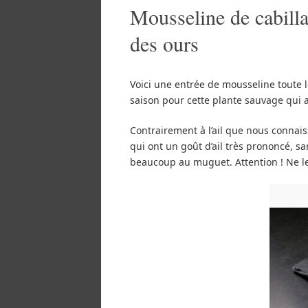
Mousseline de cabillau
des ours
Voici une entrée de mousseline toute lég
saison pour cette plante sauvage qui a
Contrairement à l’ail que nous connaiss
qui ont un goût d’ail très prononcé, san
beaucoup au muguet. Attention ! Ne le