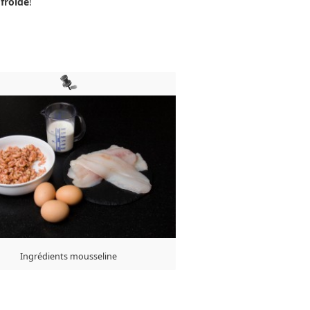
froide
!
Ingrédients mousseline