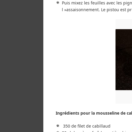
Puis mixez les feuilles avec les pigno
l »assaisonnement. Le pistou est prê
Ingrédients pour la mousseline de cab
350 de filet de cabillaud