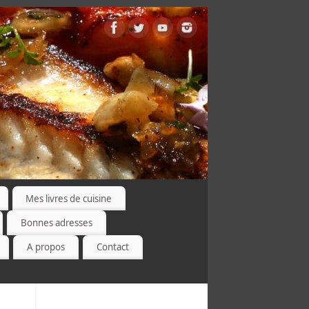
Mes livres de cuisine
Bonnes adresses
A propos
Contact