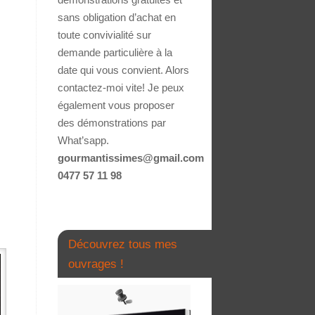
sans obligation d’achat en
toute convivialité sur
demande particulière à la
date qui vous convient. Alors
contactez-moi vite! Je peux
également vous proposer
des démonstrations par
What’sapp.
gourmantissimes@gmail.com
0477 57 11 98
Découvrez tous mes
ouvrages !