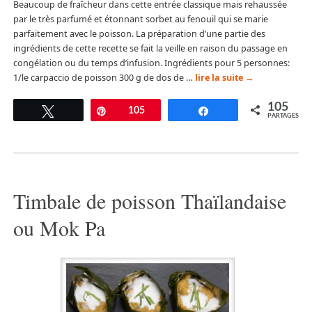
Beaucoup de fraîcheur dans cette entrée classique mais rehaussée
par le très parfumé et étonnant sorbet au fenouil qui se marie
parfaitement avec le poisson. La préparation d’une partie des
ingrédients de cette recette se fait la veille en raison du passage en
congélation ou du temps d’infusion. Ingrédients pour 5 personnes:
1/le carpaccio de poisson 300 g de dos de …
lire la suite
→
105
Tweetez
Épingle
105
Partagez
PARTAGES
Timbale de poisson Thaïlandaise
ou Mok Pa