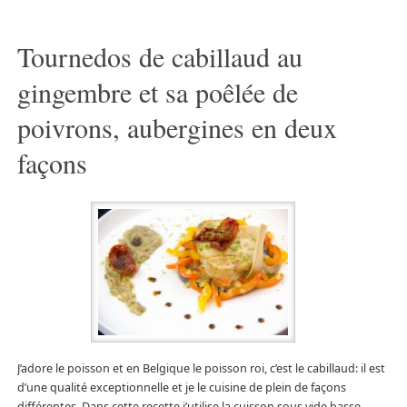
Tournedos de cabillaud au
gingembre et sa poêlée de
poivrons, aubergines en deux
façons
J’adore le poisson et en Belgique le poisson roi, c’est le cabillaud: il est
d’une qualité exceptionnelle et je le cuisine de plein de façons
différentes. Dans cette recette j’utilise la cuisson sous vide basse