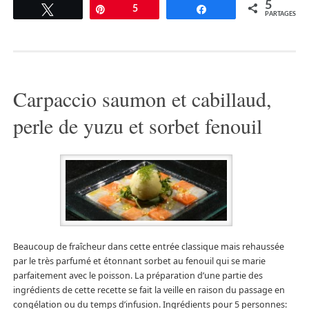
5
Tweetez
Épingle
5
Partagez
PARTAGES
Carpaccio saumon et cabillaud,
perle de yuzu et sorbet fenouil
Beaucoup de fraîcheur dans cette entrée classique mais rehaussée
par le très parfumé et étonnant sorbet au fenouil qui se marie
parfaitement avec le poisson. La préparation d’une partie des
ingrédients de cette recette se fait la veille en raison du passage en
congélation ou du temps d’infusion. Ingrédients pour 5 personnes: