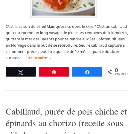
C’est la saison du skrei! Mais qu’est-ce donc le skrei? C’est un cabillaud
qui entreprend un long voyage de plusieurs centaines de kilomètres,
quittant la mer des Barents pour se rendre aux îles Lofoten, situées
en Norvège dans le but de se reproduire. Seul le cabillaud capturé à
ce moment précis peut être qualifié de ‘skrei’. La qualité du skrei
surpasse …
lire la suite
→
0
Tweetez
Épingle
Partagez
PARTAGES
Cabillaud, purée de pois chiche et
épinards au chorizo (recette sous