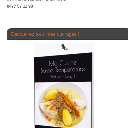
0477 57 11 98
Découvrez tous mes ouvrages !