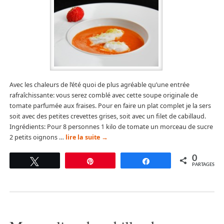
Avec les chaleurs de l’été quoi de plus agréable qu’une entrée
rafraîchissante: vous serez comblé avec cette soupe originale de
tomate parfumée aux fraises. Pour en faire un plat complet je la sers
soit avec des petites crevettes grises, soit avec un filet de cabillaud.
Ingrédients: Pour 8 personnes 1 kilo de tomate un morceau de sucre
2 petits oignons …
lire la suite
→
0
Tweetez
Épingle
Partagez
PARTAGES