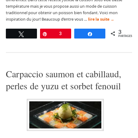
température mais je vous propose aussi un mode de cuisson
traditionnel pour obtenir un poisson bien fondant. Voici mon
inspiration du jour! Beaucoup d’entre vous …
lire la suite
→
3
Tweetez
Épingle
3
Partagez
PARTAGES
Carpaccio saumon et cabillaud,
perles de yuzu et sorbet fenouil