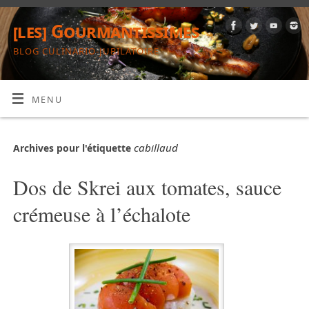
[les] Gourmantissimes
BLOG CULINARIO-JUBILATOIRE
MENU
cabillaud
Archives pour l'étiquette
Dos de Skrei aux tomates, sauce
crémeuse à l’échalote