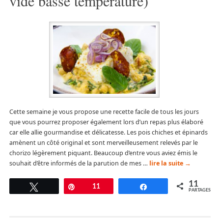
vide basse température)
Cette semaine je vous propose une recette facile de tous les jours
que vous pourrez proposer également lors d’un repas plus élaboré
car elle allie gourmandise et délicatesse. Les pois chiches et épinards
amènent un côté original et sont merveilleusement relevés par le
chorizo légèrement piquant. Beaucoup d’entre vous aviez émis le
souhait d’être informés de la parution de mes …
lire la suite
→
11
Tweetez
Épingle
11
Partagez
PARTAGES