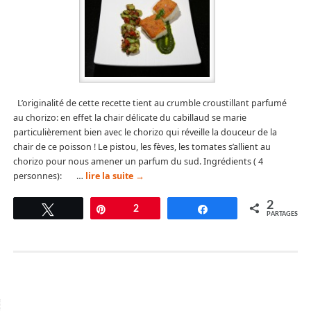
L’originalité de cette recette tient au crumble croustillant parfumé
au chorizo: en effet la chair délicate du cabillaud se marie
particulièrement bien avec le chorizo qui réveille la douceur de la
chair de ce poisson ! Le pistou, les fèves, les tomates s’allient au
chorizo pour nous amener un parfum du sud. Ingrédients ( 4
personnes): …
lire la suite
→
2
Tweetez
Épingle
2
Partagez
PARTAGES