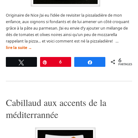
Originaire de Nice j’ai eu l’idée de revisiter la pissaladière de mon
enfance, aux oignons si fondants et de lui amener un côté croquant
grâce à la pâte au parmesan. J’ai eu envie d’y ajouter un mélange de
dés de tomates et olives noires ainsi qu’un peu de mozzarella
rappelant la pizza… et voici comment est né la pizzaladière! …
lire la suite
→
6
Tweetez
Épingle
6
Partagez
PARTAGES
Cabillaud aux accents de la
méditerrannée