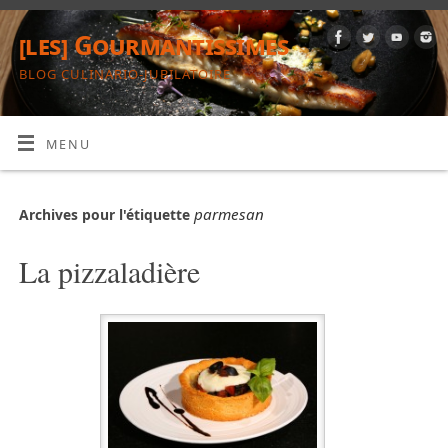
[les] Gourmantissimes
BLOG CULINARIO-JUBILATOIRE
MENU
parmesan
Archives pour l'étiquette
La pizzaladière