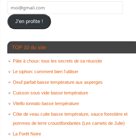
J'en profite !
TOP 10 du site
Pâte à choux: tous les secrets de sa réussite
Le siphon: comment bien l'utiliser
Oeuf parfait basse température aux asperges
Cuisson sous vide basse température
Vitello tonnato basse température
Côte de veau cuite basse température, sauce forestière et
pommes de terre croustifondantes (Les carnets de Julie)
La Forêt Noire