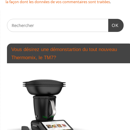
la façon dont les données de vos commentaires sont traitées
.
OK
Vous désirez une démonstartion du tout nouveau
Thermomix, le TM7?