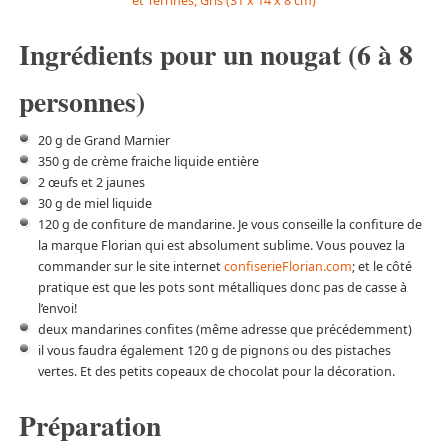
et Terrines, Gris (31 x 14 x 8 cm)
Ingrédients pour un nougat (6 à 8
personnes)
20 g de Grand Marnier
350 g de crème fraiche liquide entière
2 œufs et 2 jaunes
30 g de miel liquide
120 g de confiture de mandarine. Je vous conseille la confiture de
la marque Florian qui est absolument sublime. Vous pouvez la
commander sur le site internet
confiserieFlorian.com
; et le côté
pratique est que les pots sont métalliques donc pas de casse à
l’envoi!
deux mandarines confites (même adresse que précédemment)
il vous faudra également 120 g de pignons ou des pistaches
vertes. Et des petits copeaux de chocolat pour la décoration.
Préparation