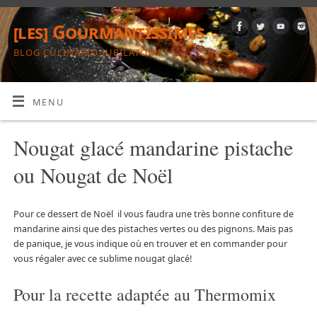
[les] Gourmantissimes
BLOG CULINARIO-JUBILATOIRE
MENU
Nougat glacé mandarine pistache
ou Nougat de Noël
Pour ce dessert de Noël il vous faudra une très bonne confiture de
mandarine ainsi que des pistaches vertes ou des pignons. Mais pas
de panique, je vous indique où en trouver et en commander pour
vous régaler avec ce sublime nougat glacé!
Pour la recette adaptée au Thermomix