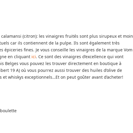
calamansi (citron): les vinaigres fruités sont plus sirupeux et moi
uels car ils contiennent de la pulpe. Ils sont également très
 épiceries fines. Je vous conseille les vinaigres de la marque Vom
igne en cliquant
ici
. Ce sont des vinaigres d’excellence qui vont
is Belges vous pouvez les trouver directement en boutique à
ibert 19 A) où vous pourrez aussi trouver des huiles d’olive de
s et whiskys exceptionnels…Et on peut goûter avant d’acheter!
iboulette