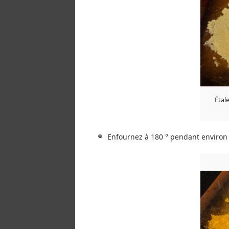
Étal
Enfournez à 180 ° pendant environ