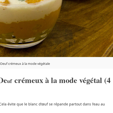
Oeuf crémeux à la mode végétale
’Oe
crémeux à la mode végétal (4
uf
 Cela évite que le blanc d’œuf se répande partout dans l’eau au