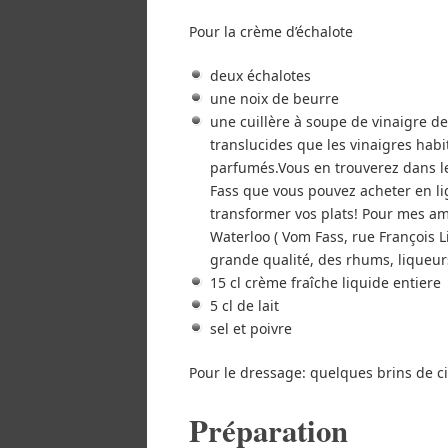
Pour la crème d’échalote
deux échalotes
une noix de beurre
une cuillère à soupe de vinaigre de 
translucides que les vinaigres habit
parfumés.Vous en trouverez dans les
Fass que vous pouvez acheter en l
transformer vos plats! Pour mes am
Waterloo ( Vom Fass, rue François L
grande qualité, des rhums, liqueur
15 cl crème fraîche liquide entiere
5 cl de lait
sel et poivre
Pour le dressage: quelques brins de c
Préparation