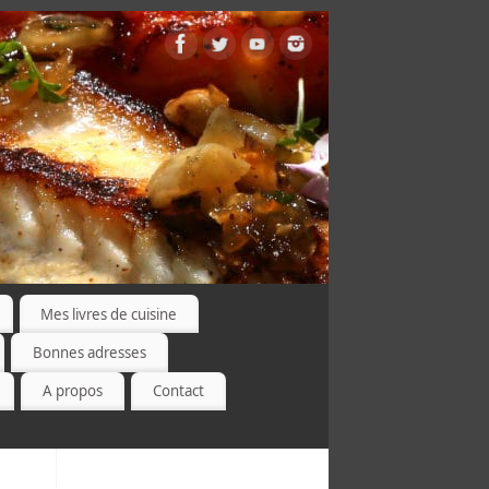
Mes livres de cuisine
Bonnes adresses
A propos
Contact