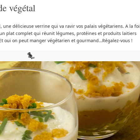
e végétal
une délicieuse verrine qui va ravir vos palais végétariens. A la foi
un plat complet qui réunit légumes, protéines et produits laitiers
Et oui on peut manger végétarien et gourmand…Régalez-vous !