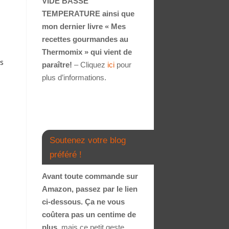
VIDE BASSE
TEMPERATURE ainsi que
mon dernier livre « Mes
recettes gourmandes au
Thermomix » qui vient de
ns
paraître!
– Cliquez
ici
pour
plus d’informations.
Soutenez votre blog
préféré !
Avant toute commande sur
Amazon, passez par le lien
ci-dessous. Ça ne vous
coûtera pas un centime de
plus
, mais ce petit geste