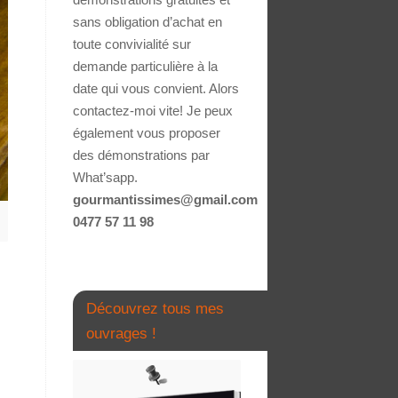
sans obligation d’achat en
toute convivialité sur
demande particulière à la
date qui vous convient. Alors
contactez-moi vite! Je peux
également vous proposer
des démonstrations par
What’sapp.
gourmantissimes@gmail.com
0477 57 11 98
Découvrez tous mes
ouvrages !