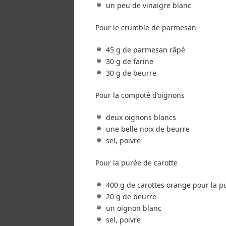
un peu de vinaigre blanc
Pour le crumble de parmesan
45 g de parmesan râpé
30 g de farine
30 g de beurre
Pour la compoté d’oignons
deux oignons blancs
une belle noix de beurre
sel, poivre
Pour la purée de carotte
400 g de carottes orange pour la p
20 g de beurre
un oignon blanc
sel, poivre