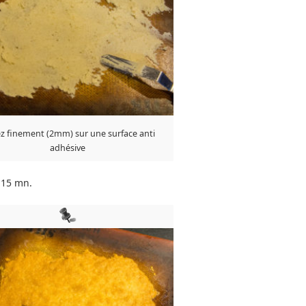
ez finement (2mm) sur une surface anti
adhésive
 15 mn.