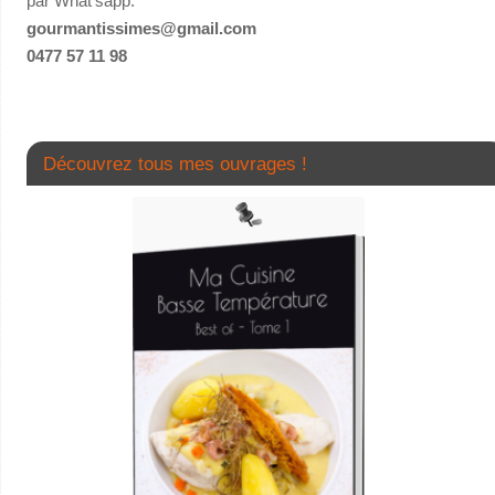
par What’sapp.
gourmantissimes@gmail.com
0477 57 11 98
Découvrez tous mes ouvrages !