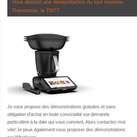
Vous désirez une démonstartion du tout nouveau
Thermomix, le TM7?
Je vous propose des démonstrations gratuites et sans
obligation d’achat en toute convivialité sur demande
particulière à la date qui vous convient. Alors contactez-moi
vite! Je peux également vous proposer des démonstrations