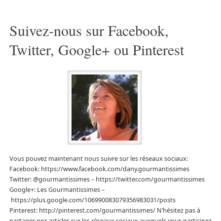
Suivez-nous sur Facebook,
Twitter, Google+ ou Pinterest
Vous pouvez maintenant nous suivre sur les réseaux sociaux:
Facebook: https://www.facebook.com/dany.gourmantissimes
Twitter: @gourmantissimes – https://twitter.com/gourmantissimes
Google+: Les Gourmantissimes –
https://plus.google.com/106990083079356983031/posts
Pinterest: http://pinterest.com/gourmantissimes/ N’hésitez pas à
partager nos articles sur les réseaux sociaux auxquels vous participez