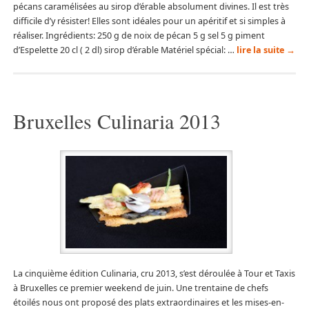
pécans caramélisées au sirop d’érable absolument divines. Il est très
difficile d’y résister! Elles sont idéales pour un apéritif et si simples à
réaliser. Ingrédients: 250 g de noix de pécan 5 g sel 5 g piment
d’Espelette 20 cl ( 2 dl) sirop d’érable Matériel spécial: …
lire la suite
→
Bruxelles Culinaria 2013
La cinquième édition Culinaria, cru 2013, s’est déroulée à Tour et Taxis
à Bruxelles ce premier weekend de juin. Une trentaine de chefs
étoilés nous ont proposé des plats extraordinaires et les mises-en-