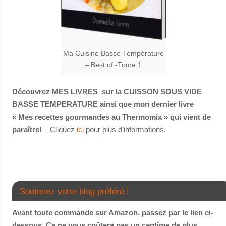
Ma Cuisine Basse Température
– Best of -Tome 1
Découvrez MES LIVRES sur la CUISSON SOUS VIDE
BASSE TEMPERATURE ainsi que mon dernier livre
« Mes recettes gourmandes au Thermomix » qui vient de
paraître!
– Cliquez
ici
pour plus d’informations.
Soutenez votre blog préféré !
Avant toute commande sur Amazon, passez par le lien ci-
dessous. Ça ne vous coûtera pas un centime de plus
,