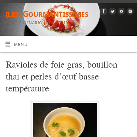
[les] Gourmantissimes
BLOG CULINARIO-JUBILATOIRE
MENU
Ravioles de foie gras, bouillon
thai et perles d’œuf basse
température