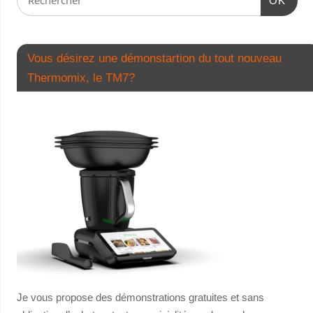
OK
Vous désirez une démonstartion du tout nouveau
Thermomix, le TM7?
Je vous propose des démonstrations gratuites et sans