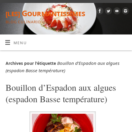
[les] Gourmantissimes
BLOG CULINARIO-JUBILATOIRE
MENU
Bouillon d’Espadon aux algues
Archives pour l'étiquette
(espadon Basse température)
Bouillon d’Espadon aux algues
(espadon Basse température)