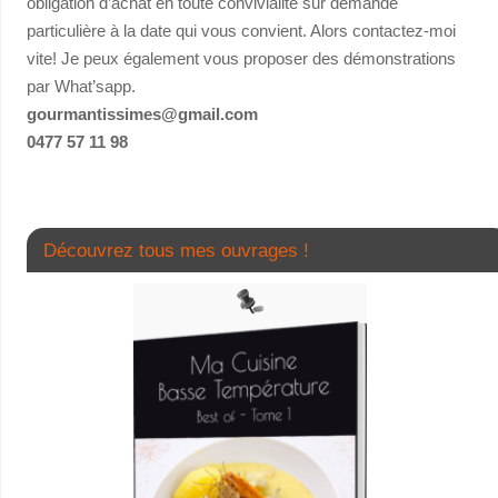
obligation d’achat en toute convivialité sur demande
particulière à la date qui vous convient. Alors contactez-moi
vite! Je peux également vous proposer des démonstrations
par What’sapp.
gourmantissimes@gmail.com
0477 57 11 98
Découvrez tous mes ouvrages !