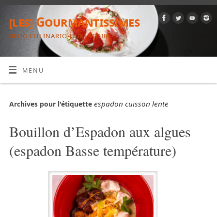
[les] Gourmantissimes
BLOG CULINARIO-JUBILATOIRE
MENU
espadon cuisson lente
Archives pour l'étiquette
Bouillon d’Espadon aux algues
(espadon Basse température)