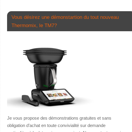
Vous désirez une démonstartion du tout nouveau
Thermomix, le TM7?
Je vous propose des démonstrations gratuites et sans
obligation d’achat en toute convivialité sur demande