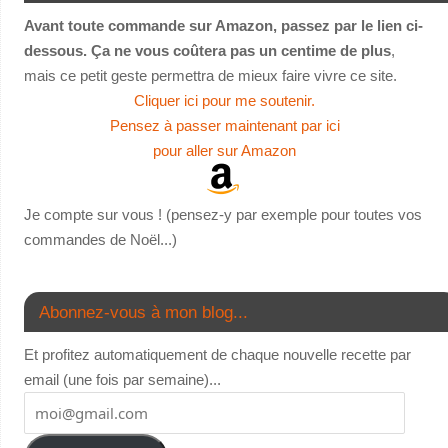
Avant toute commande sur Amazon, passez par le lien ci-
dessous. Ça ne vous coûtera pas un centime de plus
,
mais ce petit geste permettra de mieux faire vivre ce site.
Cliquer ici pour me soutenir.
Pensez à passer maintenant par ici
pour aller sur Amazon
Je compte sur vous ! (pensez-y par exemple pour toutes vos
commandes de Noël...)
Abonnez-vous à mon blog...
Et profitez automatiquement de chaque nouvelle recette par
email (une fois par semaine)...