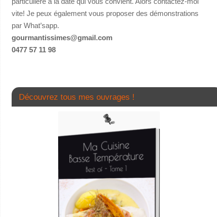
particulière à la date qui vous convient. Alors contactez-moi
vite! Je peux également vous proposer des démonstrations
par What’sapp.
gourmantissimes@gmail.com
0477 57 11 98
Découvrez tous mes ouvrages !