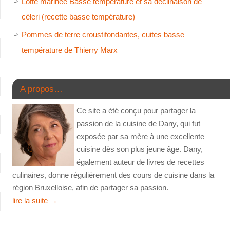
Lotte marinée Basse température et sa déclinaison de
cèleri (recette basse température)
Pommes de terre croustifondantes, cuites basse
température de Thierry Marx
A propos…
Ce site a été conçu pour partager la
passion de la cuisine de Dany, qui fut
exposée par sa mère à une excellente
cuisine dès son plus jeune âge. Dany,
également auteur de livres de recettes
culinaires, donne régulièrement des cours de cuisine dans la
région Bruxelloise, afin de partager sa passion.
lire la suite
→