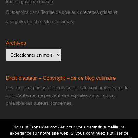
fraîche gelée de tomate
Giuseppina
dans
Terrine de sole aux crevettes grises et
courgette, fraîche gelée de tomate
Archives
Droit d’auteur – Copyright – de ce blog culinaire
Les textes et photos présents sur ce site sont protégés par le
droit d'auteur et ne peuvent être exploités sans l'accord
préalable des auteurs concernés.
Nous utilisons des cookies pour vous garantir la meilleure
expérience sur notre site web. Si vous continuez à utiliser ce