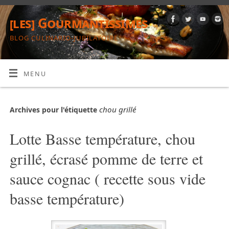
[les] Gourmantissimes
BLOG CULINARIO-JUBILATOIRE
MENU
chou grillé
Archives pour l'étiquette
Lotte Basse température, chou
grillé, écrasé pomme de terre et
sauce cognac ( recette sous vide
basse température)