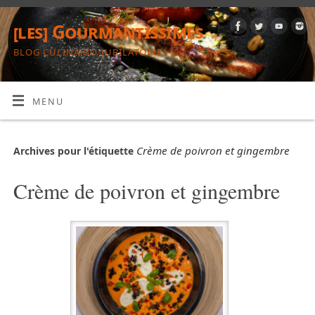
[les] Gourmantissimes
BLOG CULINARIO-JUBILATOIRE
MENU
Crème de poivron et gingembre
Archives pour l'étiquette
Crème de poivron et gingembre