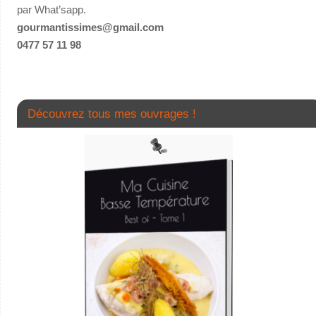
par What’sapp.
gourmantissimes@gmail.com
0477 57 11 98
Découvrez tous mes ouvrages !