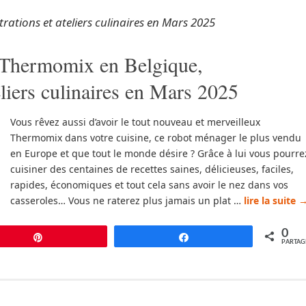
ations et ateliers culinaires en Mars 2025
Thermomix en Belgique,
liers culinaires en Mars 2025
Vous rêvez aussi d’avoir le tout nouveau et merveilleux
Thermomix dans votre cuisine, ce robot ménager le plus vendu
en Europe et que tout le monde désire ? Grâce à lui vous pourre
cuisiner des centaines de recettes saines, délicieuses, faciles,
rapides, économiques et tout cela sans avoir le nez dans vos
casseroles… Vous ne raterez plus jamais un plat …
lire la suite
0
Épingle
Partagez
PARTAG