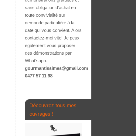
sans obligation d’achat en
toute convivialité sur
demande particulière à la
date qui vous convient. Alors
contactez-moi vite! Je peux
également vous proposer
des démonstrations par
What’sapp.
gourmantissimes@gmail.com
0477 57 11 98
Découvrez tous mes
ouvrages !