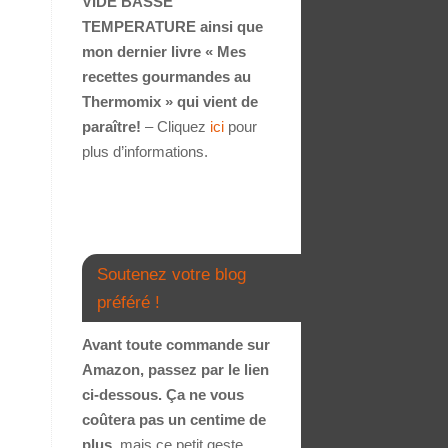
VIDE BASSE
TEMPERATURE ainsi que
mon dernier livre « Mes
recettes gourmandes au
Thermomix » qui vient de
paraître!
– Cliquez
ici
pour
plus d’informations.
Soutenez votre blog
préféré !
Avant toute commande sur
Amazon, passez par le lien
ci-dessous. Ça ne vous
coûtera pas un centime de
plus
, mais ce petit geste