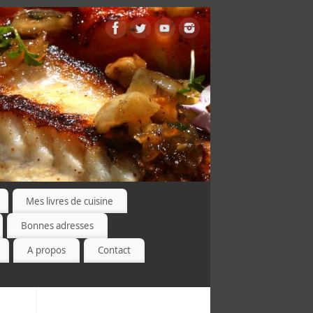
Mes livres de cuisine
Bonnes adresses
A propos
Contact