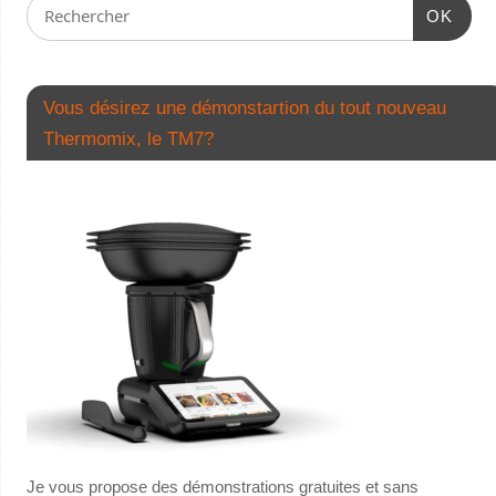
OK
Vous désirez une démonstartion du tout nouveau
Thermomix, le TM7?
Je vous propose des démonstrations gratuites et sans