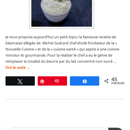
Je vous propose aujourd’hui un petit bijou: la fameuse recette de
béarnaise allégée de Michel Guérard chef étoilé fondateur de la «
Nouvelle Cuisine » et de la « cuisine santé » qui aspire à une cuisine
minceur et gourmande. Pour la réaliser le chef a eu le génie de
remplacer la totalité du beurre par du lait concentré non sucré …
lire la suite
→
45
Tweetez
Épingle
45
Partagez
PARTAGES