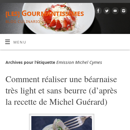
[les] Gourmantissimes
BLOG CULINARIO-JUBILATOIRE
MENU
Emission Michel Cymes
Archives pour l'étiquette
Comment réaliser une béarnaise
très light et sans beurre (d’après
la recette de Michel Guérard)