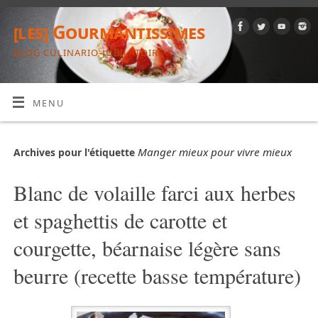
[les] Gourmantissimes
BLOG CULINARIO-JUBILATOIRE
MENU
Manger mieux pour vivre mieux
Archives pour l'étiquette
Blanc de volaille farci aux herbes
et spaghettis de carotte et
courgette, béarnaise légère sans
beurre (recette basse température)