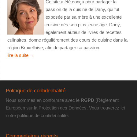
Ce site a été conçu pour partager la
passion de la cuisine de Dany, qui fut
exposée par sa mère à une excellente
cuisine dès son plus jeune âge. Dany,
également auteur de livres de recettes
culinaires, donne régulièrement des cours de cuisine dans la
région Bruxelloise, afin de partager sa passion.
lire la suite
→
Politique de confidentialité
Nous sommes en conformité avec le
RGPD
(Réglement
Européen sur la Protection des Données. Vous trouverez
ici
notre politique de confidentialité
.
Commentaires récents