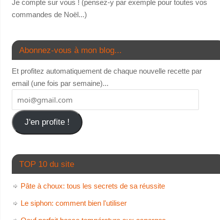
Je compte sur vous ! (pensez-y par exemple pour toutes vos
commandes de Noël...)
Abonnez-vous à mon blog...
Et profitez automatiquement de chaque nouvelle recette par
email (une fois par semaine)...
J'en profite !
TOP 10 du site
Pâte à choux: tous les secrets de sa réussite
Le siphon: comment bien l'utiliser