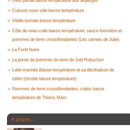
Oeuf parfait basse température aux asperges
Cuisson sous vide basse température
Vitello tonnato basse température
Côte de veau cuite basse température, sauce forestière et
pommes de terre croustifondantes (Les carnets de Julie)
La Forêt Noire
La purée de pommes de terre de Joël Robuchon
Lotte marinée Basse température et sa déclinaison de
cèleri (recette basse température)
Pommes de terre croustifondantes, cuites basse
température de Thierry Marx
A propos…