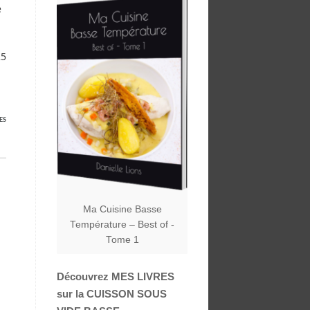
e
25
ES
Ma Cuisine Basse
Température – Best of -
Tome 1
Découvrez MES LIVRES
sur la CUISSON SOUS