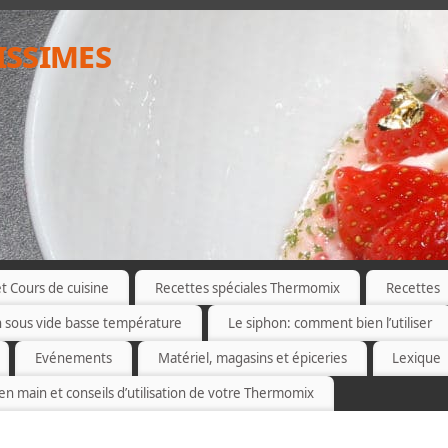
issimes
 Cours de cuisine
Recettes spéciales Thermomix
Recettes
n sous vide basse température
Le siphon: comment bien l’utiliser
Evénements
Matériel, magasins et épiceries
Lexique
 en main et conseils d’utilisation de votre Thermomix