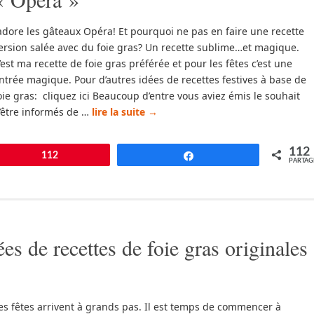
’adore les gâteaux Opéra! Et pourquoi ne pas en faire une recette
ersion salée avec du foie gras? Un recette sublime…et magique.
’est ma recette de foie gras préférée et pour les fêtes c’est une
ntrée magique. Pour d’autres idées de recettes festives à base de
oie gras: cliquez ici Beaucoup d’entre vous aviez émis le souhait
’être informés de …
lire la suite
→
112
pingle
112
Partagez
PARTAG
es de recettes de foie gras originales
es fêtes arrivent à grands pas. Il est temps de commencer à