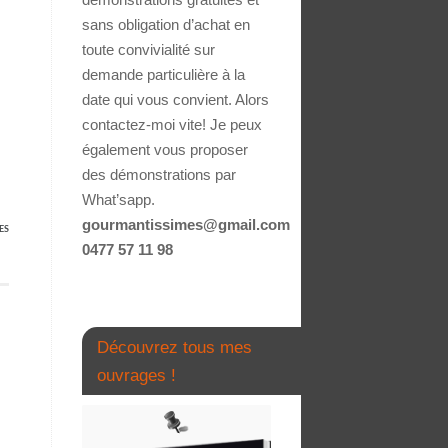
sans obligation d’achat en
toute convivialité sur
demande particulière à la
date qui vous convient. Alors
contactez-moi vite! Je peux
également vous proposer
des démonstrations par
What’sapp.
gourmantissimes@gmail.com
ES
0477 57 11 98
Découvrez tous mes
ouvrages !