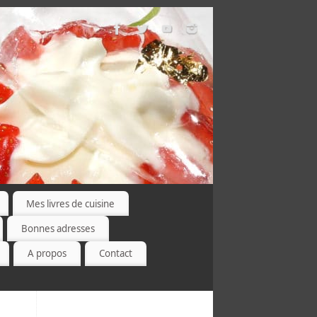
Mes livres de cuisine
Bonnes adresses
A propos
Contact