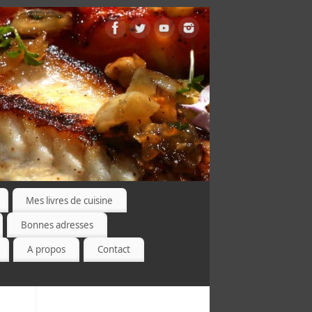
Mes livres de cuisine
Bonnes adresses
A propos
Contact