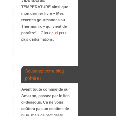
VIDE BASSE
TEMPERATURE ainsi que
mon dernier livre « Mes
recettes gourmandes au
Thermomix » qui vient de
paraître!
– Cliquez
ici
pour
plus d’informations.
Soutenez votre blog
préféré !
Avant toute commande sur
Amazon, passez par le lien
ci-dessous. Ça ne vous
coûtera pas un centime de
plus
, mais ce petit geste