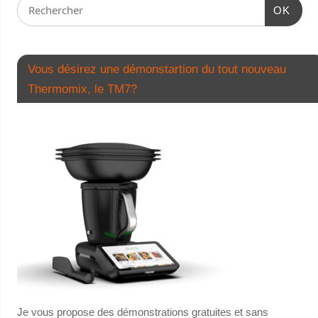
OK
Vous désirez une démonstartion du tout nouveau
Thermomix, le TM7?
Je vous propose des démonstrations gratuites et sans