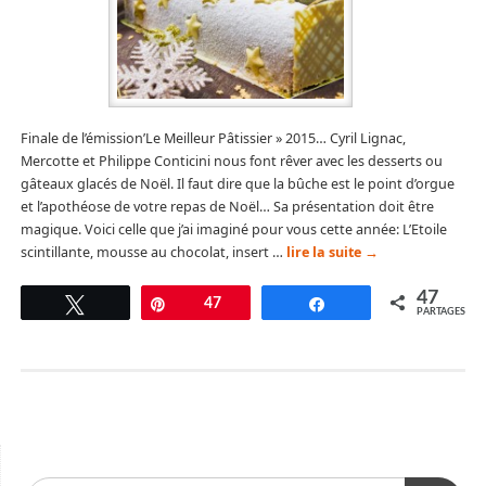
Finale de l’émission’Le Meilleur Pâtissier » 2015… Cyril Lignac,
Mercotte et Philippe Conticini nous font rêver avec les desserts ou
gâteaux glacés de Noël. Il faut dire que la bûche est le point d’orgue
et l’apothéose de votre repas de Noël… Sa présentation doit être
magique. Voici celle que j’ai imaginé pour vous cette année: L’Etoile
scintillante, mousse au chocolat, insert …
lire la suite
→
47
Tweetez
Épingle
47
Partagez
PARTAGES