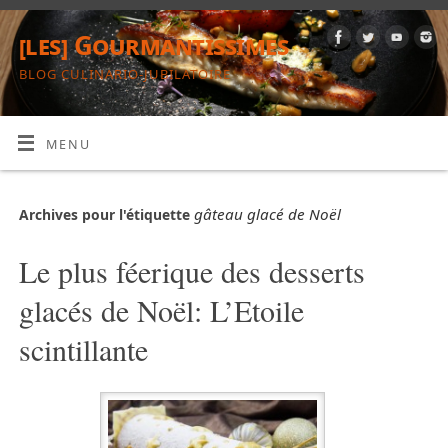
[les] Gourmantissimes
BLOG CULINARIO-JUBILATOIRE
MENU
gâteau glacé de Noël
Archives pour l'étiquette
Le plus féerique des desserts
glacés de Noël: L’Etoile
scintillante