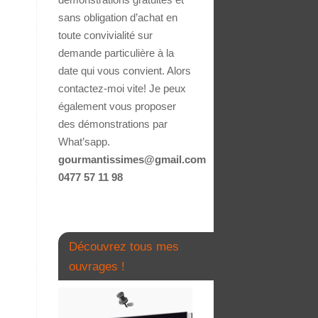
sans obligation d’achat en
toute convivialité sur
demande particulière à la
date qui vous convient. Alors
contactez-moi vite! Je peux
également vous proposer
des démonstrations par
What’sapp.
gourmantissimes@gmail.com
0477 57 11 98
Découvrez tous mes
ouvrages !