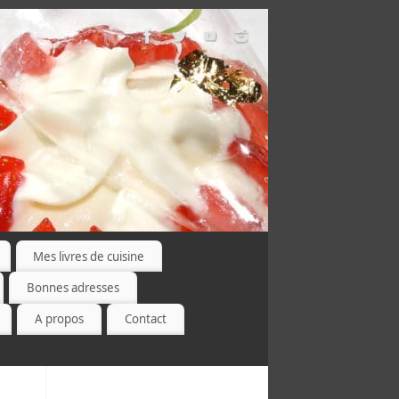
Mes livres de cuisine
Bonnes adresses
A propos
Contact