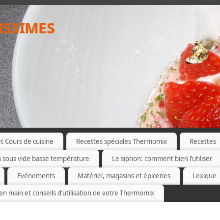
issimes
 Cours de cuisine
Recettes spéciales Thermomix
Recettes
n sous vide basse température
Le siphon: comment bien l’utiliser
Evénements
Matériel, magasins et épiceries
Lexique
 en main et conseils d’utilisation de votre Thermomix