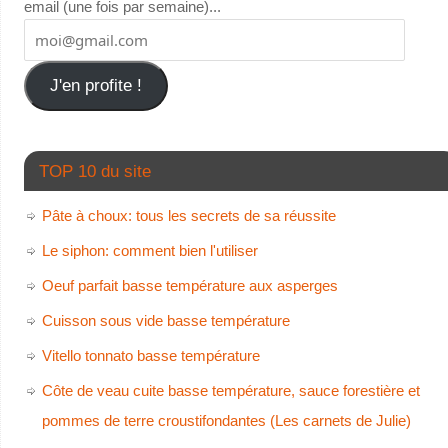
email (une fois par semaine)...
J'en profite !
TOP 10 du site
Pâte à choux: tous les secrets de sa réussite
Le siphon: comment bien l'utiliser
Oeuf parfait basse température aux asperges
Cuisson sous vide basse température
Vitello tonnato basse température
Côte de veau cuite basse température, sauce forestière et
pommes de terre croustifondantes (Les carnets de Julie)