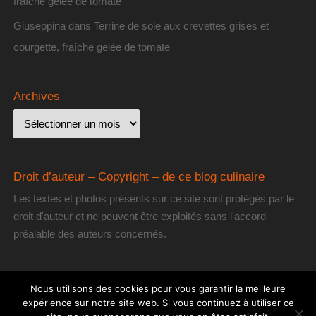
fraîche gelée de tomate
Giuseppina
dans
Terrine de sole aux crevettes grises et
courgette, fraîche gelée de tomate
Archives
Droit d’auteur – Copyright – de ce blog culinaire
Les textes et photos présents sur ce site sont protégés par le
droit d'auteur et ne peuvent être exploités sans l'accord
préalable des auteurs concernés.
Nous utilisons des cookies pour vous garantir la meilleure
expérience sur notre site web. Si vous continuez à utiliser ce