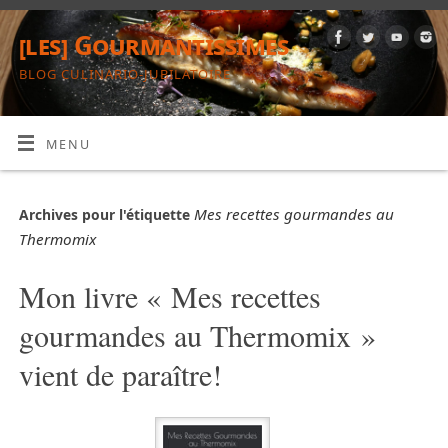
[les] Gourmantissimes
BLOG CULINARIO-JUBILATOIRE
MENU
Mes recettes gourmandes au
Archives pour l'étiquette
Thermomix
Mon livre « Mes recettes
gourmandes au Thermomix »
vient de paraître!