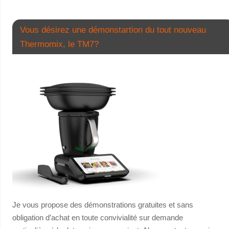
Vous désirez une démonstartion du tout nouveau
Thermomix, le TM7?
Je vous propose des démonstrations gratuites et sans
obligation d’achat en toute convivialité sur demande