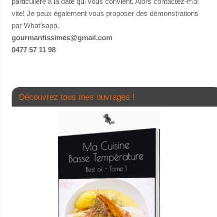
particulière à la date qui vous convient. Alors contactez-moi
vite! Je peux également vous proposer des démonstrations
par What’sapp.
gourmantissimes@gmail.com
0477 57 11 98
Découvrez tous mes ouvrages !