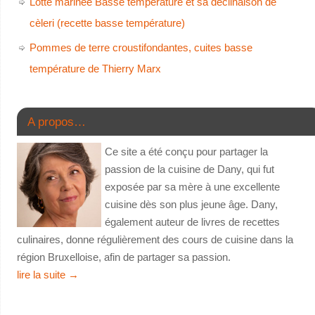
Lotte marinée Basse température et sa déclinaison de
cèleri (recette basse température)
Pommes de terre croustifondantes, cuites basse
température de Thierry Marx
A propos…
Ce site a été conçu pour partager la
passion de la cuisine de Dany, qui fut
exposée par sa mère à une excellente
cuisine dès son plus jeune âge. Dany,
également auteur de livres de recettes
culinaires, donne régulièrement des cours de cuisine dans la
région Bruxelloise, afin de partager sa passion.
lire la suite
→