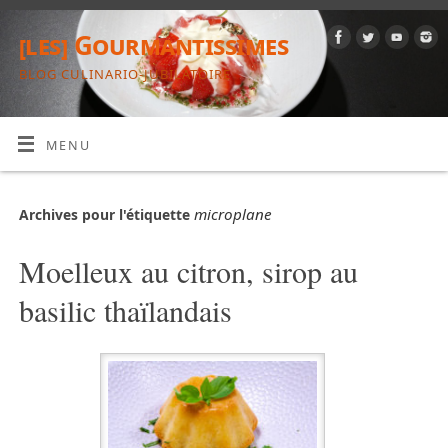
[les] Gourmantissimes
BLOG CULINARIO-JUBILATOIRE
MENU
microplane
Archives pour l'étiquette
Moelleux au citron, sirop au
basilic thaïlandais