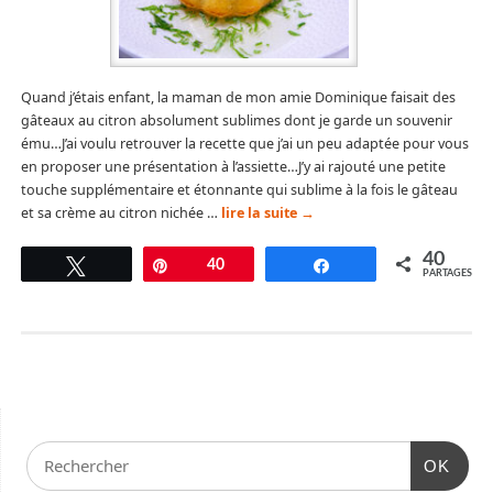
Quand j’étais enfant, la maman de mon amie Dominique faisait des
gâteaux au citron absolument sublimes dont je garde un souvenir
ému…J’ai voulu retrouver la recette que j’ai un peu adaptée pour vous
en proposer une présentation à l’assiette…J’y ai rajouté une petite
touche supplémentaire et étonnante qui sublime à la fois le gâteau
et sa crème au citron nichée …
lire la suite
→
40
Tweetez
Épingle
40
Partagez
PARTAGES
OK