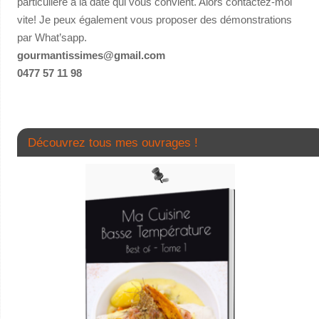
particulière à la date qui vous convient. Alors contactez-moi
vite! Je peux également vous proposer des démonstrations
par What’sapp.
gourmantissimes@gmail.com
0477 57 11 98
Découvrez tous mes ouvrages !