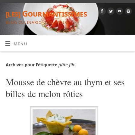
[les] Gourmantissimes
BLOG CULINARIO-JUBILATOIRE
MENU
pâte filo
Archives pour l'étiquette
Mousse de chèvre au thym et ses
billes de melon rôties