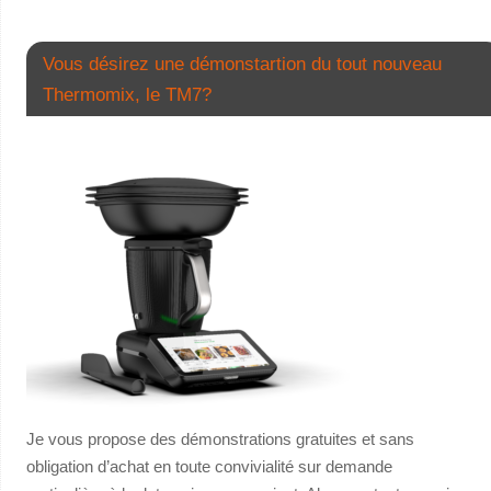
Vous désirez une démonstartion du tout nouveau
Thermomix, le TM7?
Je vous propose des démonstrations gratuites et sans
obligation d’achat en toute convivialité sur demande