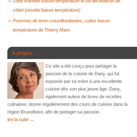
Lotte marinée Basse température et sa déclinaison de
cèleri (recette basse température)
Pommes de terre croustifondantes, cuites basse
température de Thierry Marx
A propos…
Ce site a été conçu pour partager la
passion de la cuisine de Dany, qui fut
exposée par sa mère à une excellente
cuisine dès son plus jeune âge. Dany,
également auteur de livres de recettes
culinaires, donne régulièrement des cours de cuisine dans la
région Bruxelloise, afin de partager sa passion.
lire la suite
→