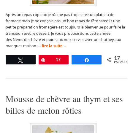
Après un repas copieux je n’aime pas trop servir un plateau de
fromage mais je ne conçois pas un bon repas de fête sans! Et une
petite préparation fromagère est toujours la bienvenue pour faire la
transition avec le dessert. Je vous propose donc cette année
des Nems de chèvre et poire aux noix servies avec un chutney aux
mangues maison. …
lire la suite
→
17
Tweetez
Épingle
17
Partagez
PARTAGES
Mousse de chèvre au thym et ses
billes de melon rôties