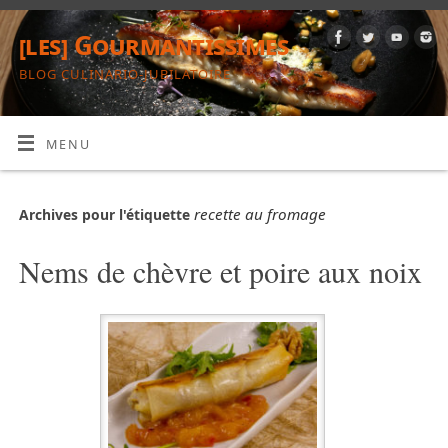
[les] Gourmantissimes
BLOG CULINARIO-JUBILATOIRE
MENU
recette au fromage
Archives pour l'étiquette
Nems de chèvre et poire aux noix