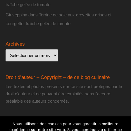
fraîche gelée de tomate
Giuseppina
dans
Terrine de sole aux crevettes grises et
courgette, fraîche gelée de tomate
Archives
Droit d’auteur – Copyright – de ce blog culinaire
Les textes et photos présents sur ce site sont protégés par le
droit d'auteur et ne peuvent être exploités sans l'accord
préalable des auteurs concernés.
Nous utilisons des cookies pour vous garantir la meilleure
expérience sur notre site web. Si vous continuez à utiliser ce