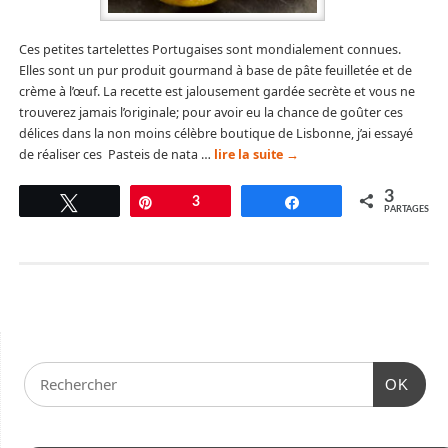
Ces petites tartelettes Portugaises sont mondialement connues.
Elles sont un pur produit gourmand à base de pâte feuilletée et de
crème à l’œuf. La recette est jalousement gardée secrète et vous ne
trouverez jamais l’originale; pour avoir eu la chance de goûter ces
délices dans la non moins célèbre boutique de Lisbonne, j’ai essayé
de réaliser ces Pasteis de nata …
lire la suite
→
3
Tweetez
Épingle
3
Partagez
PARTAGES
OK