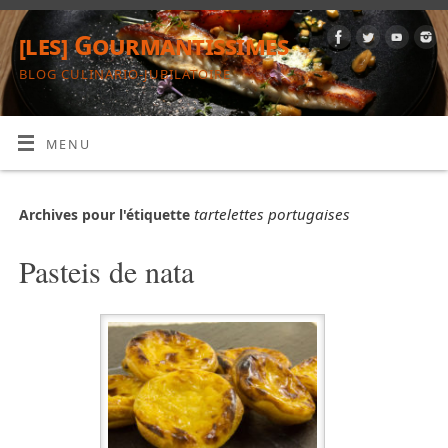
[les] Gourmantissimes
BLOG CULINARIO-JUBILATOIRE
MENU
tartelettes portugaises
Archives pour l'étiquette
Pasteis de nata