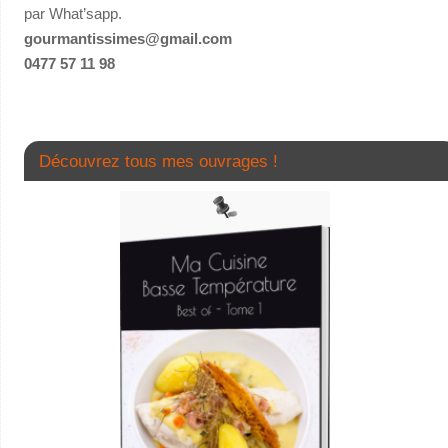
par What’sapp.
gourmantissimes@gmail.com
0477 57 11 98
Découvrez tous mes ouvrages !