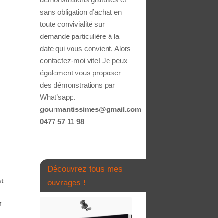
sans obligation d’achat en
toute convivialité sur
demande particulière à la
date qui vous convient. Alors
contactez-moi vite! Je peux
également vous proposer
des démonstrations par
What’sapp.
gourmantissimes@gmail.com
0477 57 11 98
Découvrez tous mes
ht
ouvrages !
r