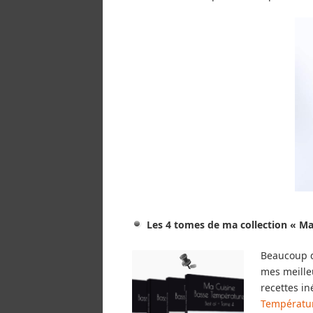
Les 4 tomes de ma collection « Ma
Beaucoup d’
mes meille
recettes in
Températur