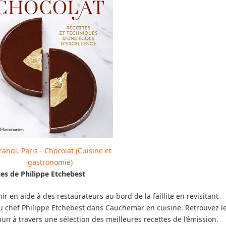
randi, Paris - Chocolat (Cuisine et
gastronomie)
tes de Philippe Etchebest
ir en aide à des restaurateurs au bord de la faillite en revisitant
 du chef Philippe Etchebest dans Cauchemar en cuisine. Retrouvez l
n à travers une sélection des meilleures recettes de l’émission.