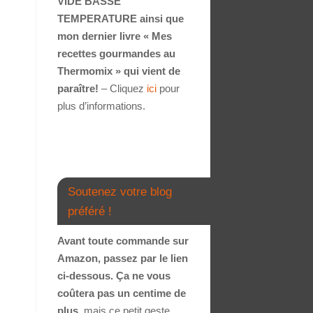
VIDE BASSE
TEMPERATURE ainsi que
mon dernier livre « Mes
recettes gourmandes au
Thermomix » qui vient de
paraître!
– Cliquez
ici
pour
plus d’informations.
Soutenez votre blog
préféré !
Avant toute commande sur
Amazon, passez par le lien
ci-dessous. Ça ne vous
coûtera pas un centime de
plus
, mais ce petit geste