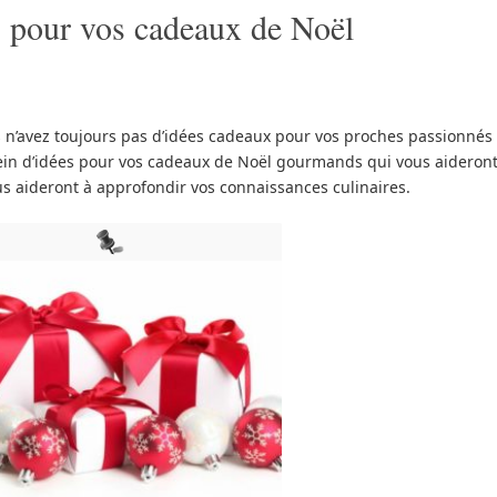
es pour vos cadeaux de Noël
us n’avez toujours pas d’idées cadeaux pour vos proches passionnés
lein d’idées pour vos cadeaux de Noël gourmands qui vous aideron
ous aideront à approfondir vos connaissances culinaires.