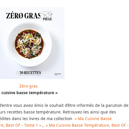
Zéro gras
 cuisine basse température »
entre vous aviez émis le souhait d’être informés de la parution de
urs recettes basse température. Retrouvez-les ainsi que des
édites dans les livres de ma collection
« Ma Cuisine Basse
e, Best Of – Tome 1 »
,
« Ma Cuisine Basse Température, Best Of –