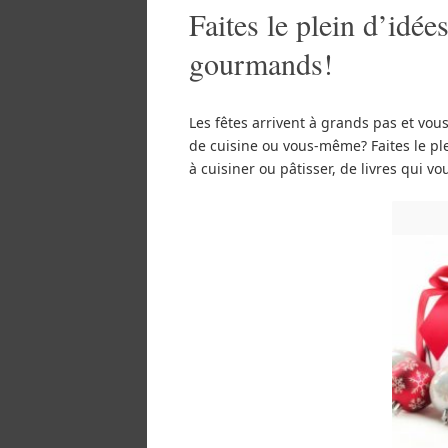
Faites le plein d’idé
gourmands!
Les fêtes arrivent à grands pas et vo
de cuisine ou vous-même? Faites le p
à cuisiner ou pâtisser, de livres qui v