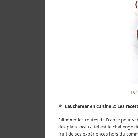
Fer
Cauchemar en cuisine 2: Les recet
Sillonner les routes de France pour ven
des plats locaux, tel est le challenge
fruit de ses expériences hors du commu