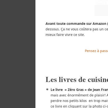
Avant toute commande sur Amazon (mê
dessous. Ça ne vous coûtera pas un ce
mieux faire vivre ce site.
Pensez à pass
Les livres de cuisin
Le livre » Zéro Gras » de Jean Fra
mais avec énormément de plaisir! 
perdre nos petits kilos en trop ma
ce livre en cliquant sur la photo ci