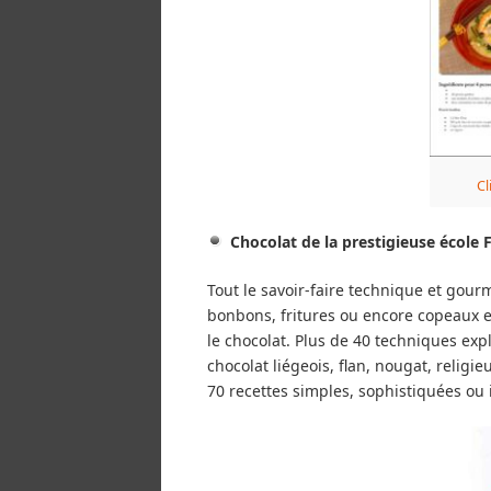
Cl
Chocolat de la prestigieuse école 
Tout le savoir-faire technique et gour
bonbons, fritures ou encore copeaux e
le chocolat. Plus de 40 techniques exp
chocolat liégeois, flan, nougat, religi
70 recettes simples, sophistiquées ou