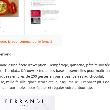
iquez ici pour commander le Tome 2
Ferrandi
mand d’une école d’exception ! Tempérage, ganache, pâte feuilletée
n chocolat… Découvrez toutes les bases essentielles pour maîtrise
liquées en près de 200 gestes en pas à pas. Barres au chocolat,
euse, mille-feuille, glace stracciatella, esquimaux… Préparez plus de
 incontournables pour épater et régaler votre entourage.