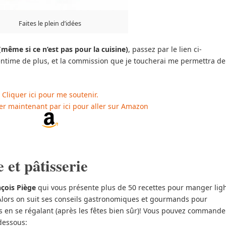
Faites le plein d’idées
me si ce n’est pas pour la cuisine)
, passez par le lien ci-
ntime de plus, et la commission que je toucherai me permettra de
Cliquer ici pour me soutenir.
er maintenant par ici pour aller sur Amazon
e et pâtisserie
nçois Piège
qui vous présente plus de 50 recettes pour manger lig
Alors on suit ses conseils gastronomiques et gourmands pour
is en se régalant (après les fêtes bien sûr)! Vous pouvez commande
-dessous: