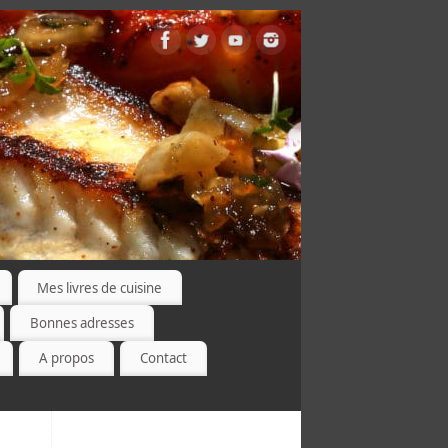
Mes livres de cuisine
Bonnes adresses
A propos
Contact