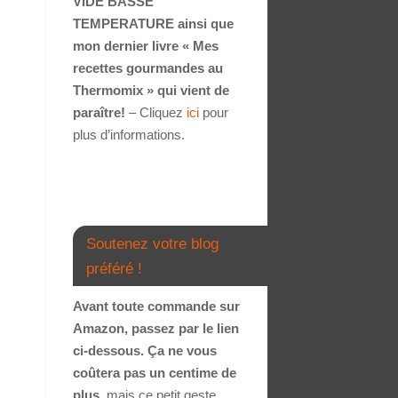
VIDE BASSE
TEMPERATURE ainsi que
mon dernier livre « Mes
recettes gourmandes au
Thermomix » qui vient de
paraître!
– Cliquez
ici
pour
plus d’informations.
Soutenez votre blog
préféré !
Avant toute commande sur
Amazon, passez par le lien
ci-dessous. Ça ne vous
coûtera pas un centime de
plus
, mais ce petit geste