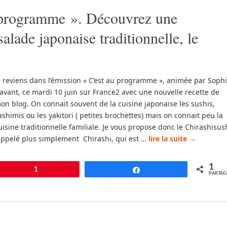
 programme ». Découvrez une
salade japonaise traditionnelle, le
e reviens dans l’émission « C’est au programme », animée par Soph
avant, ce mardi 10 juin sur France2 avec une nouvelle recette de
on blog. On connait souvent de la cuisine japonaise les sushis,
ashimis ou les yakitori ( petites brochettes) mais on connait peu la
uisine traditionnelle familiale. Je vous propose donc le Chirashisus
ppelé plus simplement Chirashi, qui est …
lire la suite
→
1
pingle
1
Partagez
PARTAG