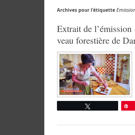
Emission
Archives pour l'étiquette
Extrait de l’émission 
veau forestière de Da
Tweetez
É