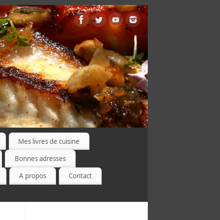
Mes livres de cuisine
Bonnes adresses
A propos
Contact