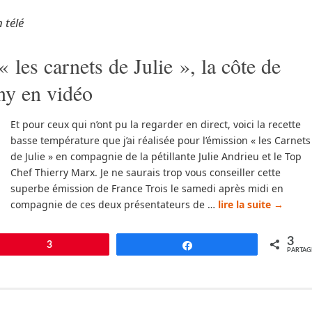
 télé
« les carnets de Julie », la côte de
ny en vidéo
Et pour ceux qui n’ont pu la regarder en direct, voici la recette
basse température que j’ai réalisée pour l’émission « les Carnets
de Julie » en compagnie de la pétillante Julie Andrieu et le Top
Chef Thierry Marx. Je ne saurais trop vous conseiller cette
superbe émission de France Trois le samedi après midi en
compagnie de ces deux présentateurs de …
lire la suite
→
3
pingle
3
Partagez
PARTAG