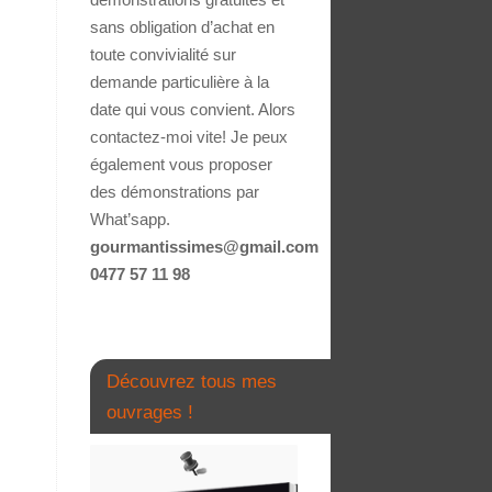
sans obligation d’achat en
toute convivialité sur
demande particulière à la
date qui vous convient. Alors
contactez-moi vite! Je peux
également vous proposer
des démonstrations par
What’sapp.
gourmantissimes@gmail.com
0477 57 11 98
Découvrez tous mes
ouvrages !