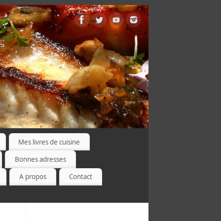
Mes livres de cuisine
Bonnes adresses
A propos
Contact