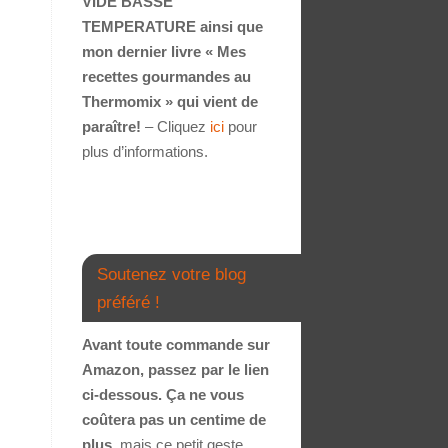
VIDE BASSE
TEMPERATURE ainsi que
mon dernier livre « Mes
recettes gourmandes au
Thermomix » qui vient de
paraître!
– Cliquez
ici
pour
plus d’informations.
Soutenez votre blog
préféré !
Avant toute commande sur
Amazon, passez par le lien
ci-dessous. Ça ne vous
coûtera pas un centime de
plus
, mais ce petit geste