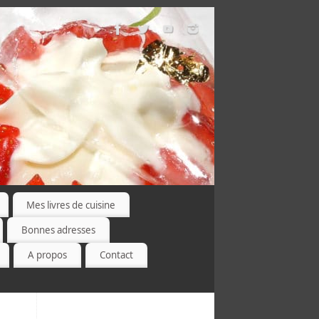
Mes livres de cuisine
Bonnes adresses
A propos
Contact