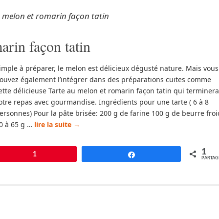
 melon et romarin façon tatin
arin façon tatin
imple à préparer, le melon est délicieux dégusté nature. Mais vous
ouvez également l’intégrer dans des préparations cuites comme
ette délicieuse Tarte au melon et romarin façon tatin qui terminera
otre repas avec gourmandise. Ingrédients pour une tarte ( 6 à 8
ersonnes) Pour la pâte brisée: 200 g de farine 100 g de beurre froi
0 à 65 g …
lire la suite
→
1
pingle
1
Partagez
PARTAG