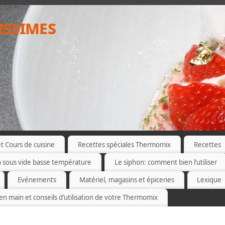
issimes
 Cours de cuisine
Recettes spéciales Thermomix
Recettes
n sous vide basse température
Le siphon: comment bien l’utiliser
Evénements
Matériel, magasins et épiceries
Lexique
 en main et conseils d’utilisation de votre Thermomix