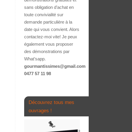
sans obligation d’achat en
toute convivialité sur
demande particulière à la
date qui vous convient. Alors
contactez-moi vite! Je peux
également vous proposer
des démonstrations par
What’sapp.
gourmantissimes@gmail.com
0477 57 11 98
Découvrez tous mes
ouvrages !