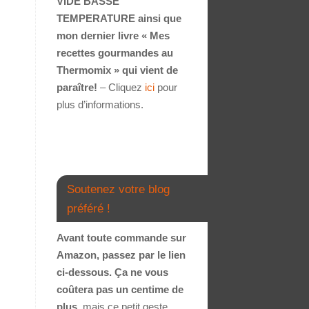
VIDE BASSE
TEMPERATURE ainsi que
mon dernier livre « Mes
recettes gourmandes au
Thermomix » qui vient de
paraître!
– Cliquez
ici
pour
plus d’informations.
Soutenez votre blog
préféré !
Avant toute commande sur
Amazon, passez par le lien
ci-dessous. Ça ne vous
coûtera pas un centime de
plus
, mais ce petit geste